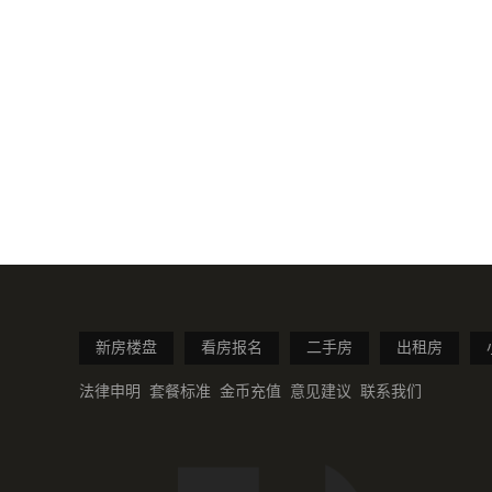
新房楼盘
看房报名
二手房
出租房
法律申明
套餐标准
金币充值
意见建议
联系我们