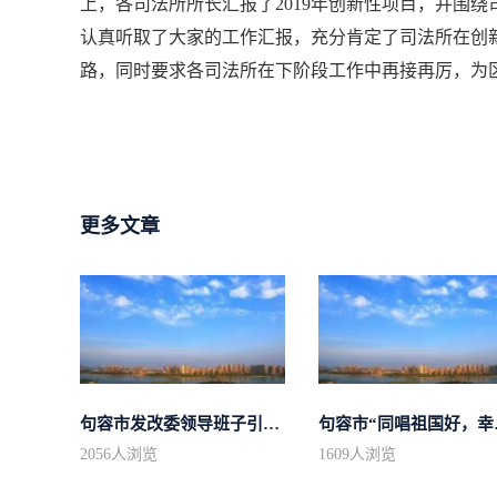
上，各司法所所长汇报了2019年创新性项目，并围
认真听取了大家的工作汇报，充分肯定了司法所在创
路，同时要求各司法所在下阶段工作中再接再厉，为
更多文章
句容市发改委领导班子引领“不忘初心...
句容市“
2056
人浏览
1609
人浏览