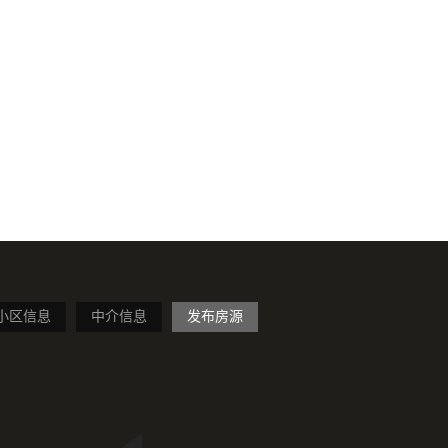
小区信息
中介信息
发布房源