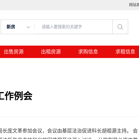
网站
新房
出售房源
出租房源
求购信息
求租信息
工作例会
局长庞文革参加会议，会议由基层法治促进科长胡祖源主持。 会