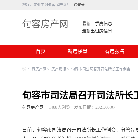
您好，欢迎来到句容房产网！
请登录
句容房产网
最新二手房信息
最新出租房信息
首页
新房楼盘
看房报名
句容房产网
>
房产资讯
>
句容市司法局召开司法所长工作例会
句容市司法局召开司法所长
句容房产网
1488
人浏览
发布日期：2021.05.07
日前，句容市司法局召开司法所长工作例会，分管副