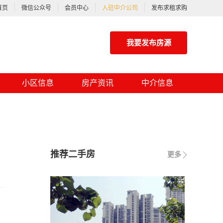
首页
微信公众号
会员中心
入驻中介公司
发布求租求购
我要发布房源
小区信息
房产资讯
中介信息
推荐二手房
更多