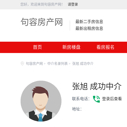
您好，欢迎来到句容房产网！
请登录
句容房产网
最新二手房信息
最新出租房信息
首页
新房楼盘
看房报名
句容房产网
>
中介名录列表
>
张旭 成功中介
张旭 成功中介
联系电话：
登录后查看
地址：