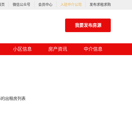
首页
微信公众号
会员中心
入驻中介公司
发布求租求购
我要发布房源
小区信息
房产资讯
中介信息
布的出租房列表