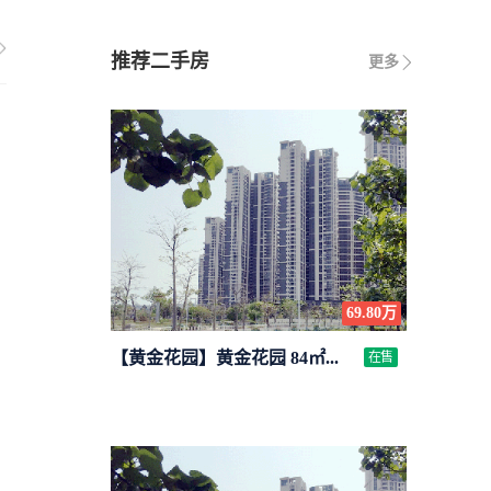
推荐二手房
更多
69.80万
【黄金花园】黄金花园 84㎡...
在售