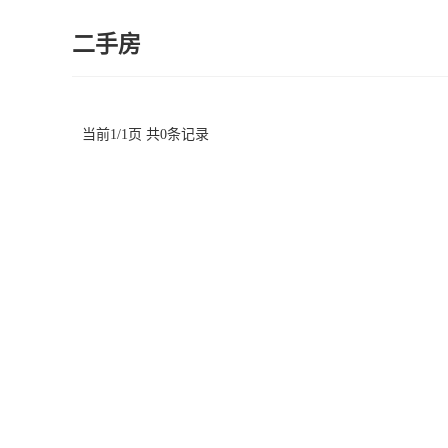
二手房
当前1/1页 共0条记录