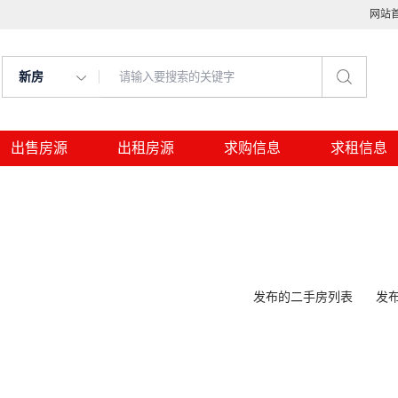
网站
新房
出售房源
出租房源
求购信息
求租信息
发布的二手房列表
发