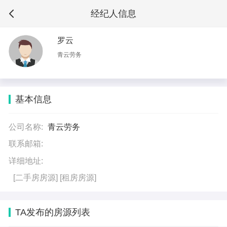
经纪人信息
罗云
青云劳务
基本信息
公司名称:
青云劳务
联系邮箱:
详细地址:
[二手房房源]
[租房房源]
TA发布的房源列表